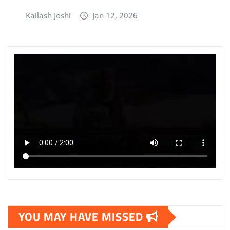
Kailash Joshi
Jan 12, 2026
YOU MAY HAVE MISSED