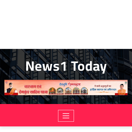
News1 Today