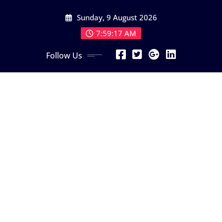
Skip
Sunday, 9 August 2026
to
content
7:59:19 AM
Follow Us