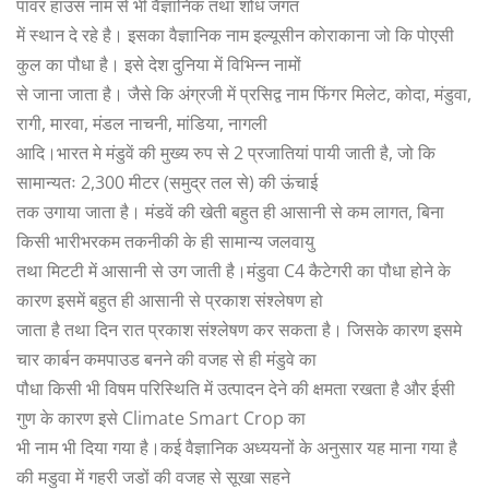
पावर हाउस नाम से भी वैज्ञानिक तथा शोध जगत
में स्थान दे रहे है। इसका वैज्ञानिक नाम इल्यूसीन कोराकाना जो कि पोएसी
कुल का पौधा है। इसे देश दुनिया में विभिन्न नामों
से जाना जाता है। जैसे कि अंग्रजी में प्रसिद्व नाम फिंगर मिलेट, कोदा, मंडुवा,
रागी, मारवा, मंडल नाचनी, मांडिया, नागली
आदि।भारत मे मंडुवें की मुख्य रुप से 2 प्रजातियां पायी जाती है, जो कि
सामान्यतः 2,300 मीटर (समुद्र तल से) की ऊंचाई
तक उगाया जाता है। मंडवें की खेती बहुत ही आसानी से कम लागत, बिना
किसी भारीभरकम तकनीकी के ही सामान्य जलवायु
तथा मिटटी में आसानी से उग जाती है।मंडुवा C4 कैटेगरी का पौधा होने के
कारण इसमें बहुत ही आसानी से प्रकाश संश्लेषण हो
जाता है तथा दिन रात प्रकाश संश्लेषण कर सकता है। जिसके कारण इसमे
चार कार्बन कमपाउड बनने की वजह से ही मंडुवे का
पौधा किसी भी विषम परिस्थिति में उत्पादन देने की क्षमता रखता है और ईसी
गुण के कारण इसे Climate Smart Crop का
भी नाम भी दिया गया है।कई वैज्ञानिक अध्ययनों के अनुसार यह माना गया है
की मडुवा में गहरी जडों की वजह से सूखा सहने