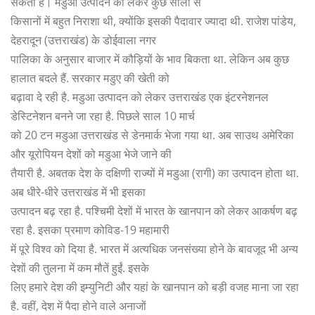
सकता है। मडुआ उत्पादन को लेकर कुछ सालों से
किसानों में बहुत निराशा थी, क्योंकि इसकी पैदावार ज्यादा थी. राजेश पांडेय,
देहरादून (उत्तराखंड) के डोईवाला नगर
पालिका के अनुसार बाजार में कौड़ियों के भाव बिकता था. लेकिन अब कुछ
हालात बदले हैं. सरकार मडुए की खेती को
बढ़ावा दे रही है. मडुआ उत्पादन को लेकर उत्तराखंड एक इंटरनेशनल
डेस्टिनेशन बनने जा रहा है. पिछले साल 10 मार्च
को 20 टन मडुआ उत्तराखंड से डेनमार्क भेजा गया था. अब साउथ अमेरिका
और यूरोपियन देशों को मडुआ भेजे जाने की
तैयारी है. अबतक देश के दक्षिणी राज्यों में मडुआ (रागी) का उत्पादन होता था.
अब धीरे-धीरे उत्तराखंड में भी इसका
उत्पादन बढ़ रहा है. पश्चिमी देशों में भारत के खानपान को लेकर आकर्षण बढ़
रहा है. इसका प्रमाण कोविड-19 महामारी
में पूरे विश्व को दिया है. भारत में अत्यधिक जनसंख्या होने के बावजूद भी अन्य
देशों की तुलना में कम मौतें हुईं. इसके
लिए हमारे देश की इम्युनिटी और यहां के खानपान को बड़ी वजह माना जा रहा
है. वहीं, देश में पैदा होने वाले अनाजों