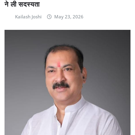
ने ली सदस्यता
Kailash Joshi
May 23, 2026