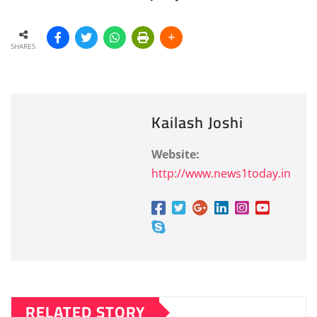
SHARES
Kailash Joshi
Website:
http://www.news1today.in
RELATED STORY