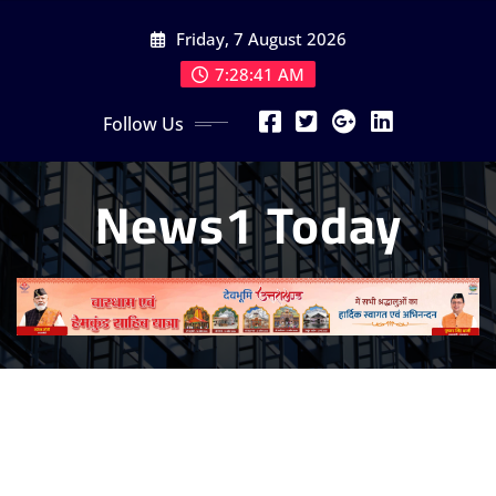
Skip
Friday, 7 August 2026
to
content
7:28:43 AM
Follow Us
News1 Today