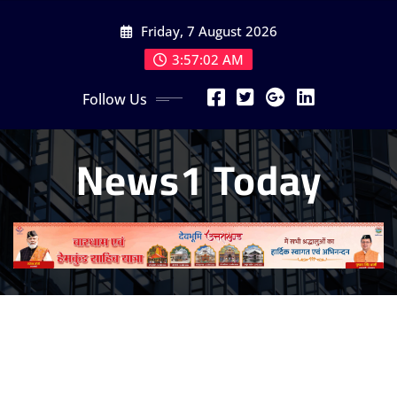
Skip
Friday, 7 August 2026
to
content
3:57:04 AM
Follow Us
News1 Today