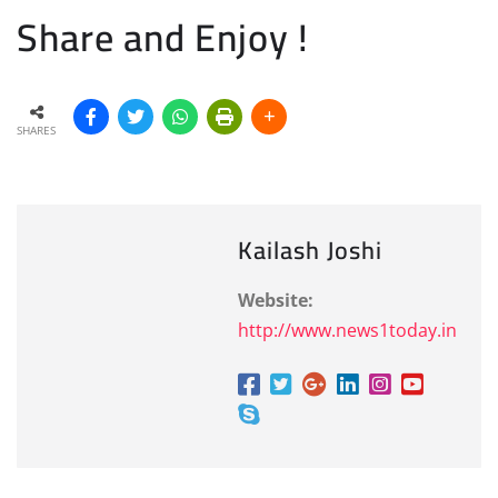
Share and Enjoy !
SHARES
Kailash Joshi
Website:
http://www.news1today.in