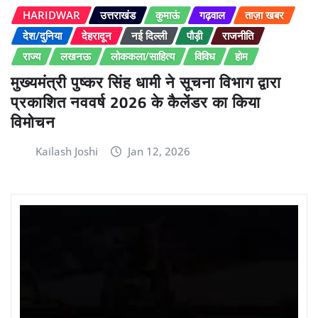
HARIDWAR
उत्तराखंड
कुमाऊं
गढ़वाल
ताज़ा खबर
देश/दुनिया
देहरादून
नई दिल्ली
पौड़ी
राजनीति
राज्य
लखनऊ
लोककला/साहित्य
विविध
होम
मुख्यमंत्री पुष्कर सिंह धामी ने सूचना विभाग द्वारा
प्रकाशित नववर्ष 2026 के कैलेंडर का किया
विमोचन
Kailash Joshi
Jan 12, 2026