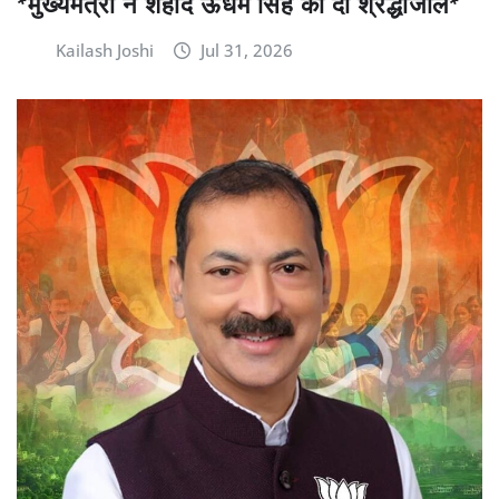
*मुख्यमंत्री ने शहीद ऊधम सिंह को दी श्रद्धांजलि*
Kailash Joshi
Jul 31, 2026