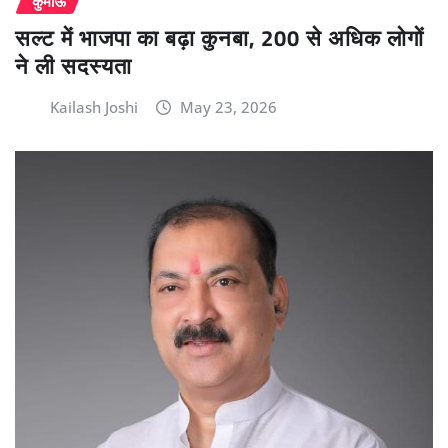
कुमाऊं
सल्ट में भाजपा का बढ़ा कुनबा, 200 से अधिक लोगों
ने ली सदस्यता
Kailash Joshi
May 23, 2026