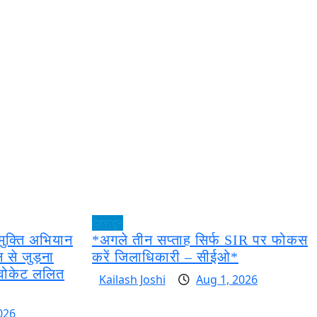
देहरादून
ुक्ति अभियान
*अगले तीन सप्ताह सिर्फ SIR पर फोकस
 से जुड़ना
करें जिलाधिकारी – सीईओ*
डवोकेट ललित
Kailash Joshi
Aug 1, 2026
026