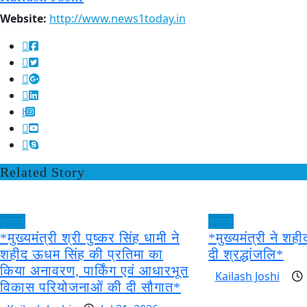
Website:
http://www.news1today.in
Related Story
कुमाऊं
कुमाऊं
*मुख्यमंत्री श्री पुष्कर सिंह धामी ने
*मुख्यमंत्री ने श
शहीद ऊधम सिंह की प्रतिमा का
दी श्रद्धांजलि*
किया अनावरण, पार्किंग एवं आधारभूत
Kailash Joshi
विकास परियोजनाओं की दी सौगात*