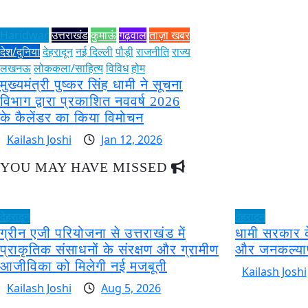
Haridwar
उत्तराखंड
कुमाऊं
गढ़वाल
ताज़ा खबर
देश/दुनिया
देहरादून
नई दिल्ली
पौड़ी
राजनीति
राज्य
लखनऊ
लोककला/साहित्य
विविध
होम
मुख्यमंत्री पुष्कर सिंह धामी ने सूचना
विभाग द्वारा प्रकाशित नववर्ष 2026
के कैलेंडर का किया विमोचन
Kailash Joshi
Jan 12, 2026
YOU MAY HAVE MISSED
देहरादून
देहरादून
ग्रीन एजी परियोजना से उत्तराखंड में
धामी सरकार क
प्राकृतिक संसाधनों के संरक्षण और ग्रामीण
और जनकल्या
आजीविका को मिलेगी नई मजबूती
Kailash Joshi
Kailash Joshi
Aug 5, 2026