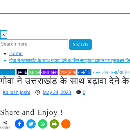
होम
देश/दुनिया
उत्तराखंड
कुमाऊं
गढ़वाल
विविध
लोककला/साहित्य
×
Search
Home
गोवा ने उत्तराखंड के साथ बढ़ावा देने के लिए समझौता ज्ञापन पर हस्ताक्षर क
उत्तराखंड
कुमाऊं
गढ़वाल
ताज़ा खबर
देश/दुनिया
राजनीति
राज्य
लोककला/साहित्
गोवा ने उत्तराखंड के साथ बढ़ावा देने 
Kailash Joshi
May 24, 2023
0
Share and Enjoy !
SHARES