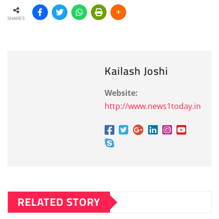
SHARES
Kailash Joshi
Website:
http://www.news1today.in
RELATED STORY