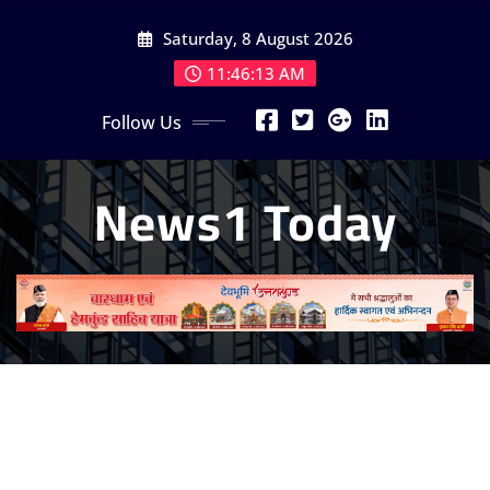
Skip
Saturday, 8 August 2026
to
content
11:46:15 AM
Follow Us
News1 Today