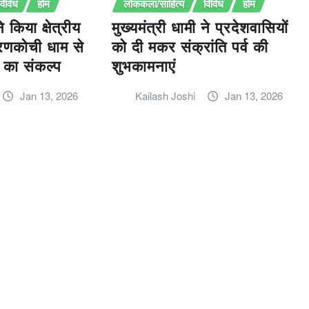
विविध
होम
लोककला/साहित्य
विविध
होम
े किया क्षेत्रीय
मुख्यमंत्री धामी ने प्रदेशवासियों
रणकोची धाम से
को दी मकर संक्रांति पर्व की
 का संकल्प
शुभकामनाएं
Jan 13, 2026
Kailash Joshi
Jan 13, 2026