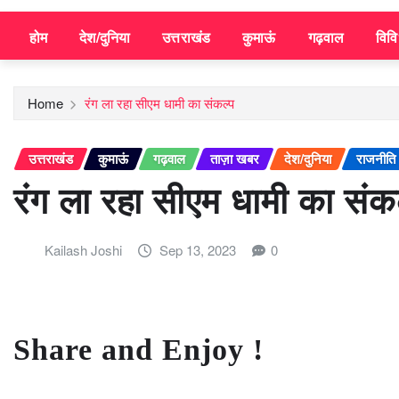
होम
देश/दुनिया
उत्तराखंड
कुमाऊं
गढ़वाल
विव
Home
रंग ला रहा सीएम धामी का संकल्प
उत्तराखंड
कुमाऊं
गढ़वाल
ताज़ा खबर
देश/दुनिया
राजनीति
रंग ला रहा सीएम धामी का संक
Kailash Joshi
Sep 13, 2023
0
Share and Enjoy !