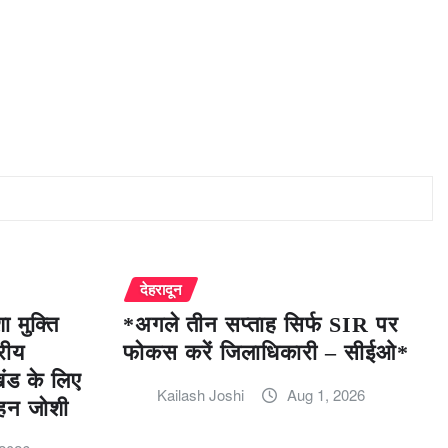
देहरादून
 मुक्ति
*अगले तीन सप्ताह सिर्फ SIR पर
रीय
फोकस करें जिलाधिकारी – सीईओ*
खंड के लिए
Kailash Joshi
Aug 1, 2026
हन जोशी