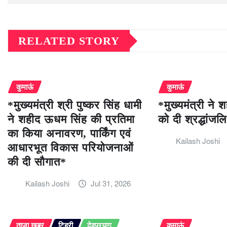
RELATED STORY
कुमाऊं
कुमाऊं
*मुख्यमंत्री श्री पुष्कर सिंह धामी
*मुख्यमंत्री ने
ने शहीद ऊधम सिंह की प्रतिमा
को दी श्रद्धांजल
का किया अनावरण, पार्किंग एवं
Kailash Joshi
आधारभूत विकास परियोजनाओं
की दी सौगात*
Kailash Joshi
Jul 31, 2026
ताज़ा खबर
टिहरी
देवप्रयाग
कुमाऊं