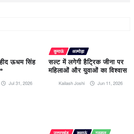
कुमाऊं
अल्मोड़ा
 शहीद ऊधम सिंह
सल्ट में लगेगी हैट्रिक जीना पर
ि*
महिलाओं और युवाओं का विश्वास
Jul 31, 2026
Kailash Joshi
Jun 11, 2026
उत्तराखंड
कुमाऊं
गढ़वाल