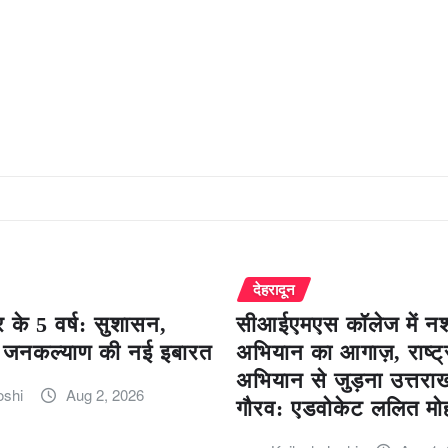
देहरादून
 के 5 वर्ष: सुशासन,
सीआईएमएस कॉलेज में नशा
जनकल्याण की नई इबारत
अभियान का आगाज़, राष्ट्
अभियान से जुड़ना उत्तरा
oshi
Aug 2, 2026
गौरव: एडवोकेट ललित मो