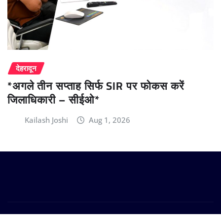
देहरादून
*अगले तीन सप्ताह सिर्फ SIR पर फोकस करें
जिलाधिकारी – सीईओ*
Kailash Joshi
Aug 1, 2026
Copyright © 2024 | Powered by
WordPress
|
Provo