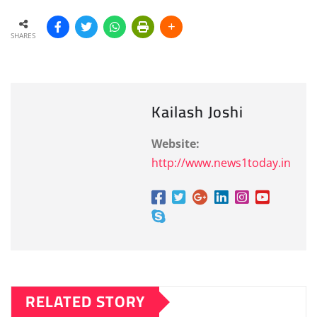
SHARES
Kailash Joshi
Website:
http://www.news1today.in
RELATED STORY