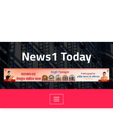
News1 Today