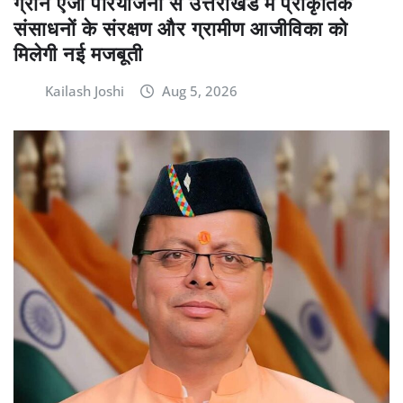
ग्रीन एजी परियोजना से उत्तराखंड में प्राकृतिक
संसाधनों के संरक्षण और ग्रामीण आजीविका को
मिलेगी नई मजबूती
Kailash Joshi
Aug 5, 2026