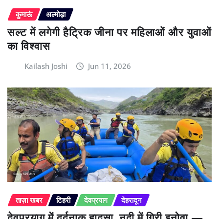
कुमाऊं
अल्मोड़ा
सल्ट में लगेगी हैट्रिक जीना पर महिलाओं और युवाओं
का विश्वास
Kailash Joshi
Jun 11, 2026
ताज़ा खबर
टिहरी
देवप्रयाग
देहरादून
देवप्रयाग में दर्दनाक हादसा, नदी में गिरी इनोवा —