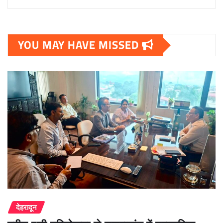
YOU MAY HAVE MISSED
देहरादून