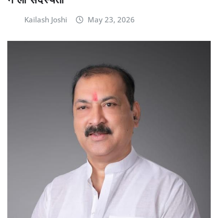
Kailash Joshi
May 23, 2026