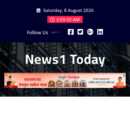
Skip
Saturday, 8 August 2026
to
content
3:09:33 AM
Follow Us
News1 Today