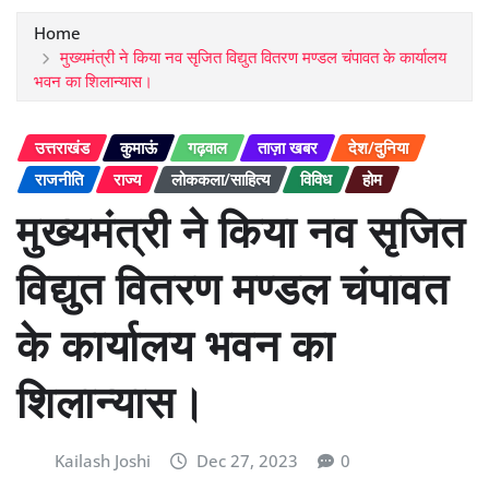
Home
मुख्यमंत्री ने किया नव सृजित विद्युत वितरण मण्डल चंपावत के कार्यालय
भवन का शिलान्यास।
उत्तराखंड
कुमाऊं
गढ़वाल
ताज़ा खबर
देश/दुनिया
राजनीति
राज्य
लोककला/साहित्य
विविध
होम
मुख्यमंत्री ने किया नव सृजित
विद्युत वितरण मण्डल चंपावत
के कार्यालय भवन का
शिलान्यास।
Kailash Joshi
Dec 27, 2023
0