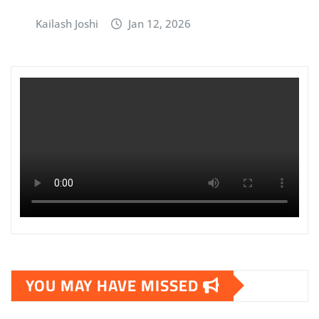
Kailash Joshi
Jan 12, 2026
YOU MAY HAVE MISSED