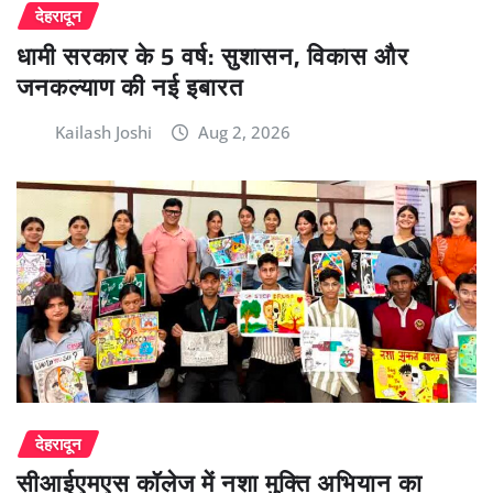
देहरादून
धामी सरकार के 5 वर्ष: सुशासन, विकास और
जनकल्याण की नई इबारत
Kailash Joshi
Aug 2, 2026
देहरादून
सीआईएमएस कॉलेज में नशा मुक्ति अभियान का