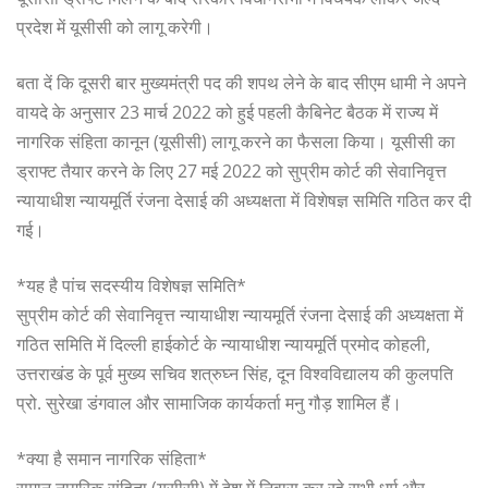
प्रदेश में यूसीसी को लागू करेगी।
बता दें कि दूसरी बार मुख्यमंत्री पद की शपथ लेने के बाद सीएम धामी ने अपने
वायदे के अनुसार 23 मार्च 2022 को हुई पहली कैबिनेट बैठक में राज्य में
नागरिक संहिता कानून (यूसीसी) लागू करने का फैसला किया। यूसीसी का
ड्राफ्ट तैयार करने के लिए 27 मई 2022 को सुप्रीम कोर्ट की सेवानिवृत्त
न्यायाधीश न्यायमूर्ति रंजना देसाई की अध्यक्षता में विशेषज्ञ समिति गठित कर दी
गई।
*यह है पांच सदस्यीय विशेषज्ञ समिति*
सुप्रीम कोर्ट की सेवानिवृत्त न्यायाधीश न्यायमूर्ति रंजना देसाई की अध्यक्षता में
गठित समिति में दिल्ली हाईकोर्ट के न्यायाधीश न्यायमूर्ति प्रमोद कोहली,
उत्तराखंड के पूर्व मुख्य सचिव शत्रुघ्न सिंह, दून विश्वविद्यालय की कुलपति
प्रो. सुरेखा डंगवाल और सामाजिक कार्यकर्ता मनु गौड़ शामिल हैं।
*क्या है समान नागरिक संहिता*
समान नागरिक संहिता (यूसीसी) में देश में निवास कर रहे सभी धर्म और