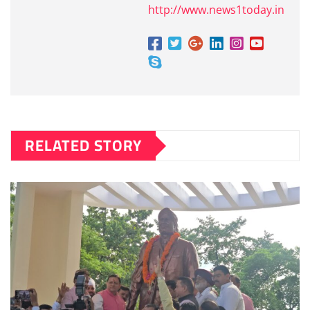
http://www.news1today.in
RELATED STORY