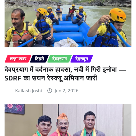
ताज़ा खबर
टिहरी
देवप्रयाग
देहरादून
देवप्रयाग में दर्दनाक हादसा, नदी में गिरी इनोवा —
SDRF का सघन रेस्क्यू अभियान जारी
Kailash Joshi
Jun 2, 2026