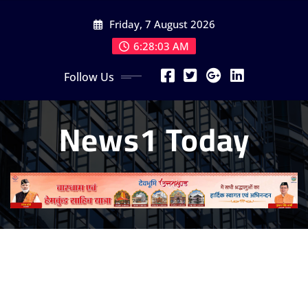
Skip
Friday, 7 August 2026
to
content
6:28:05 AM
Follow Us
News1 Today