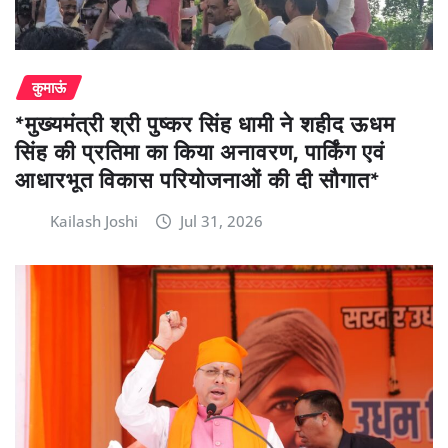
कुमाऊं
*मुख्यमंत्री श्री पुष्कर सिंह धामी ने शहीद ऊधम
सिंह की प्रतिमा का किया अनावरण, पार्किंग एवं
आधारभूत विकास परियोजनाओं की दी सौगात*
Kailash Joshi
Jul 31, 2026