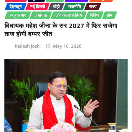
देहरादून
नई दिल्ली
पौड़ी
राजनीति
राज्य
रुद्रप्रयाग
लखनऊ
लोककला/साहित्य
विविध
होम
विधायक महेश जीना के सर 2027 में फिर सजेगा
ताज होगी बम्पर जीत
Kailash Joshi
May 10, 2026