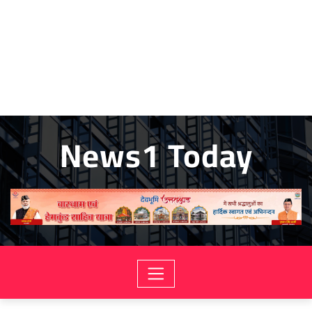
News1 Today