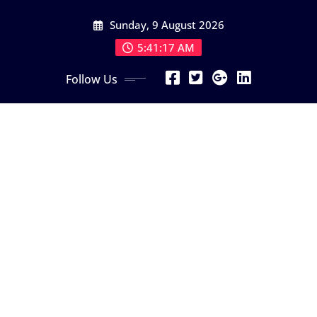
Skip
Sunday, 9 August 2026
to
content
5:41:19 AM
Follow Us