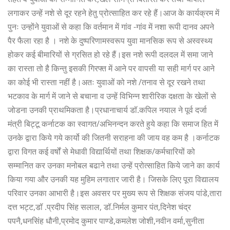
लगाकर उन्हें नशे से दूर रहने हेतु प्रोत्साहित कर रहे हैं।आज के कार्यक्रम में
पुनः उन्होंने युवाओं से कहा कि वर्तमान में गांव -गांव में नशा रूपी दानव अपने
पैर फैला रहा है । नशे के दुष्परिणामस्वरूप युवा मानसिक रूप से अस्वस्थ्य
होकर कई बीमारियों से ग्रसित हो रहे हैं।इस नशे रूपी दलदल में समा जाने
का रास्ता तो है किन्तु इसकी गिरफ्त में आने पर वापसी या सही मार्ग पर आने
का कोई भी रास्ता नहीं है।अतः युवाओं को नशे /तनाव से दूर रखने तथा
भटकाव के मार्ग में जाने से बचाना व उन्हें विभिन्न शारीरिक दक्षता के खेलों से
जोडना उनकी प्राथमिकता है।प्रधानाचार्य डॉ.कपिल नयाल ने पूर्व दर्जा
मंत्री बिट्टू कर्नाटक का स्वागत/अभिनन्दन करते हुये कहा कि समाज हित में
उनके द्वारा किये गये कार्यो की जितनी सराहना की जाय वह कम है ।कर्नाटक
द्वारा विगत कई वर्षों से मेधावी विद्यार्थियों तथा शिक्षक/कर्मचारियों को
सम्मानित कर उनका मनोबल बढाने तथा उन्हें प्रोत्साहित किये जाने का कार्य
किया गया और उनकी यह मुहिम लगातार जारी है। जिसके लिए पूरा विद्यालय
परिवार उनका आभारी है।इस अवसर पर मुख्य रूप से शिक्षक संजय पांडे,तारा
दत्त भट्ट,डॉ .प्रदीप सिंह सलाल, डॉ.निर्मल कुमार पंत,दिनेश चंद्र
पपनै,धनसिंह धौनी,प्रमोद कुमार पाण्डे,कमलेश जोशी,नवीन वर्मा,सुनीता