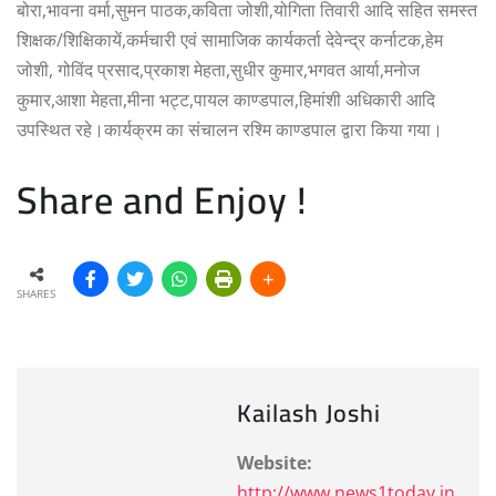
बोरा,भावना वर्मा,सुमन पाठक,कविता जोशी,योगिता तिवारी आदि सहित समस्त
शिक्षक/शिक्षिकायें,कर्मचारी एवं सामाजिक कार्यकर्ता देवेन्द्र कर्नाटक,हेम
जोशी, गोविंद प्रसाद,प्रकाश मेहता,सुधीर कुमार,भगवत आर्या,मनोज
कुमार,आशा मेहता,मीना भट्ट,पायल काण्डपाल,हिमांशी अधिकारी आदि
उपस्थित रहे।कार्यक्रम का संचालन रश्मि काण्डपाल द्वारा किया गया।
Share and Enjoy !
SHARES
Kailash Joshi
Website:
http://www.news1today.in