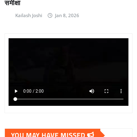
समीक्षा
Kailash Joshi
Jan 8, 2026
YOU MAY HAVE MISSED