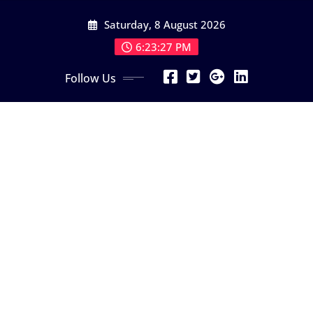
Skip
Saturday, 8 August 2026
to
content
6:23:29 PM
Follow Us