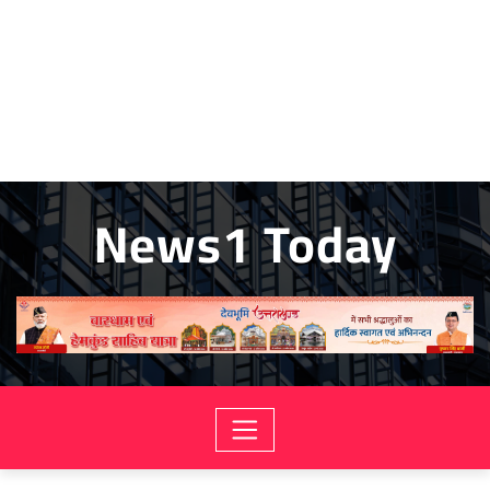
News1 Today