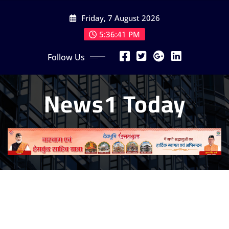
Skip
Friday, 7 August 2026
to
content
5:36:43 PM
Follow Us
News1 Today