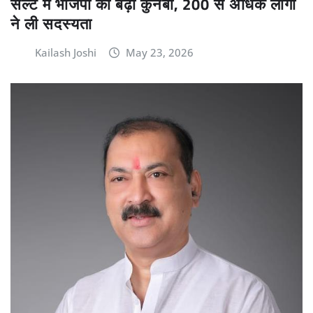
सल्ट में भाजपा का बढ़ा कुनबा, 200 से अधिक लोगों
ने ली सदस्यता
Kailash Joshi
May 23, 2026