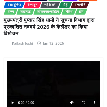
देश/दुनिया
देहरादून
नई दिल्ली
पौड़ी
राजनीति
राज्य
लखनऊ
लोककला/साहित्य
विविध
होम
मुख्यमंत्री पुष्कर सिंह धामी ने सूचना विभाग द्वारा
प्रकाशित नववर्ष 2026 के कैलेंडर का किया
विमोचन
Kailash Joshi
Jan 12, 2026