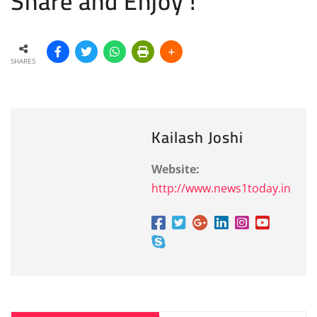
Share and Enjoy !
SHARES
Kailash Joshi
Website:
http://www.news1today.in