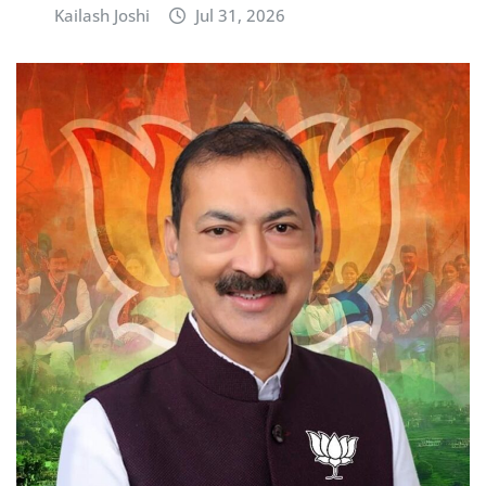
Kailash Joshi
Jul 31, 2026