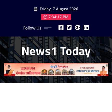
Skip
Friday, 7 August 2026
to
content
7:34:19 PM
Follow Us
News1 Today