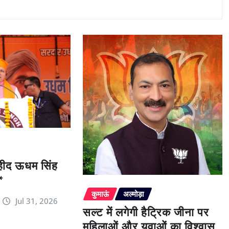
 शहीद ऊधम सिंह
*
कुमाऊं
अल्मोड़ा
Jul 31, 2026
सल्ट में लगेगी हैट्रिक जीना पर
महिलाओं और युवाओं का विश्वास