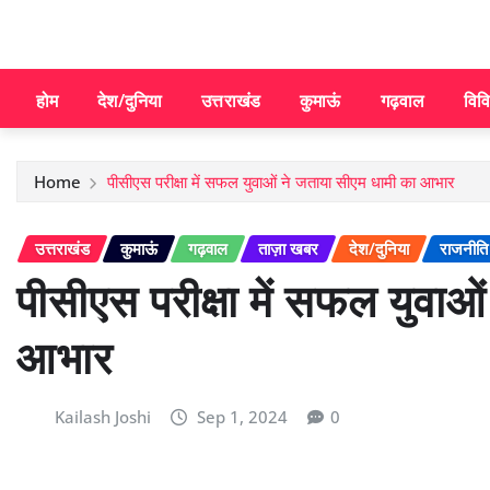
होम
देश/दुनिया
उत्तराखंड
कुमाऊं
गढ़वाल
विव
Home
पीसीएस परीक्षा में सफल युवाओं ने जताया सीएम धामी का आभार
उत्तराखंड
कुमाऊं
गढ़वाल
ताज़ा खबर
देश/दुनिया
राजनीति
पीसीएस परीक्षा में सफल युवाओ
आभार
Kailash Joshi
Sep 1, 2024
0