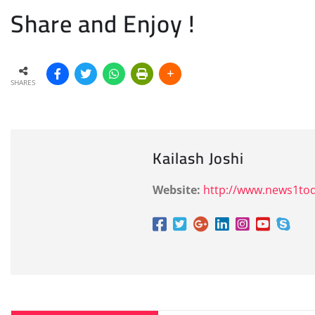
Share and Enjoy !
SHARES
Kailash Joshi
Website:
http://www.news1tod