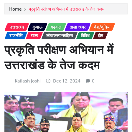
Home
प्रकृति परीक्षण अभियान में उत्तराखंड के तेज कदम
उत्तराखंड
कुमाऊं
गढ़वाल
ताज़ा खबर
देश/दुनिया
राजनीति
राज्य
लोककला/साहित्य
विविध
होम
प्रकृति परीक्षण अभियान में
उत्तराखंड के तेज कदम
Kailash Joshi
Dec 12, 2024
0