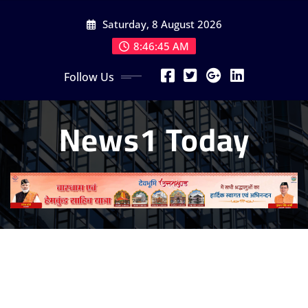
Skip
Saturday, 8 August 2026
to
content
8:46:46 AM
Follow Us
News1 Today