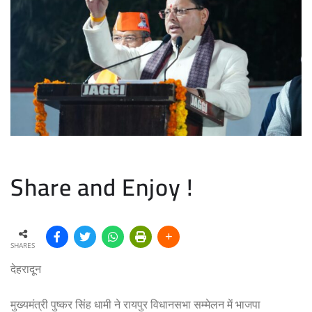
Share and Enjoy !
SHARES
देहरादून
मुख्यमंत्री पुष्कर सिंह धामी ने रायपुर विधानसभा सम्मेलन में भाजपा