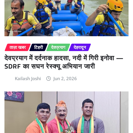
ताज़ा खबर
टिहरी
देवप्रयाग
देहरादून
देवप्रयाग में दर्दनाक हादसा, नदी में गिरी इनोवा —
SDRF का सघन रेस्क्यू अभियान जारी
Kailash Joshi
Jun 2, 2026