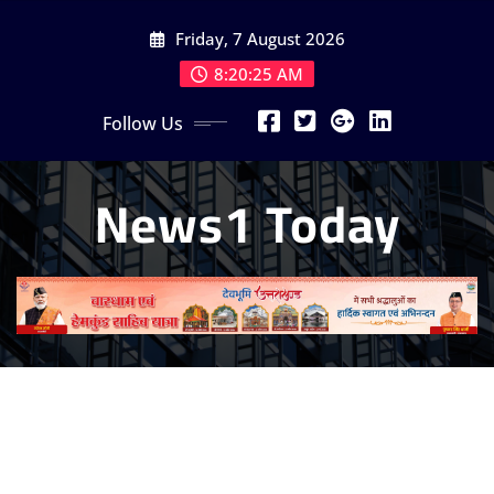
Skip
Friday, 7 August 2026
to
content
8:20:27 AM
Follow Us
News1 Today