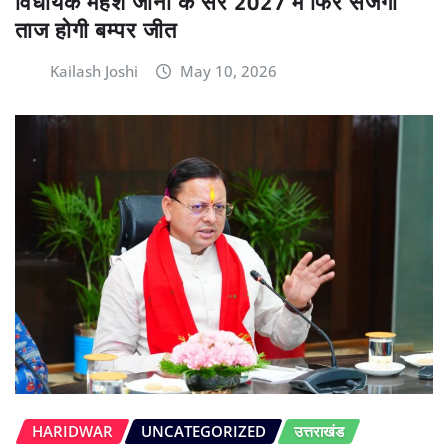
विधायक महेश जीना के सर 2027 में फिर सजेगा
ताज होगी बम्पर जीत
Kailash Joshi
May 10, 2026
HARIDWAR
UNCATEGORIZED
उत्तराखंड