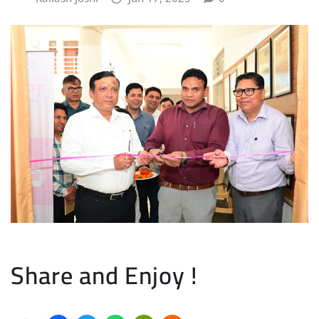
Share and Enjoy !