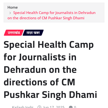
Home
Special Health Camp for Journalists in Dehradun
on the directions of CM Pushkar Singh Dhami
उत्तराखंड
ताज़ा खबर
Special Health Camp
for Journalists in
Dehradun on the
directions of CM
Pushkar Singh Dhami
Kailash Joshi
Jun 17, 2025
0