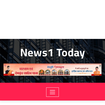
News1 Today