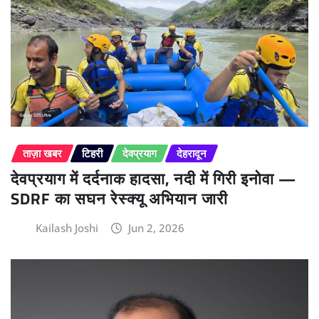
ताज़ा खबर
टिहरी
देवप्रयाग
देहरादून
देवप्रयाग में दर्दनाक हादसा, नदी में गिरी इनोवा —
SDRF का सघन रेस्क्यू अभियान जारी
Kailash Joshi
Jun 2, 2026