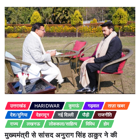
उत्तराखंड
HARIDWAR
कुमाऊं
गढ़वाल
ताज़ा खबर
देश/दुनिया
देहरादून
नई दिल्ली
पौड़ी
राजनीति
राज्य
लखनऊ
लोककला/साहित्य
विविध
होम
मुख्यमंत्री से सांसद अनुराग सिंह ठाकुर ने की