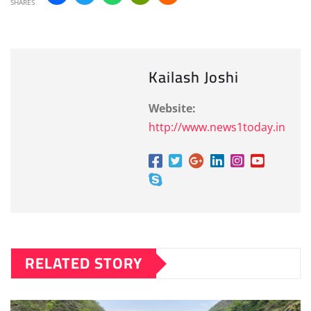
SHARES
Kailash Joshi
Website:
http://www.news1today.in
RELATED STORY