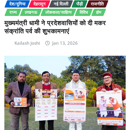
देश/दुनिया
देहरादून
नई दिल्ली
पौड़ी
राजनीति
राज्य
लखनऊ
लोककला/साहित्य
विविध
होम
मुख्यमंत्री धामी ने प्रदेशवासियों को दी मकर
संक्रांति पर्व की शुभकामनाएं
Kailash Joshi
Jan 13, 2026