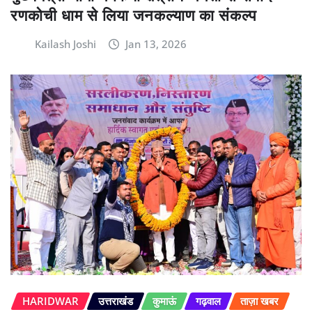
रणकोची धाम से लिया जनकल्याण का संकल्प
Kailash Joshi
Jan 13, 2026
HARIDWAR
उत्तराखंड
कुमाऊं
गढ़वाल
ताज़ा खबर