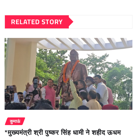
RELATED STORY
कुमाऊं
*मुख्यमंत्री श्री पुष्कर सिंह धामी ने शहीद ऊधम