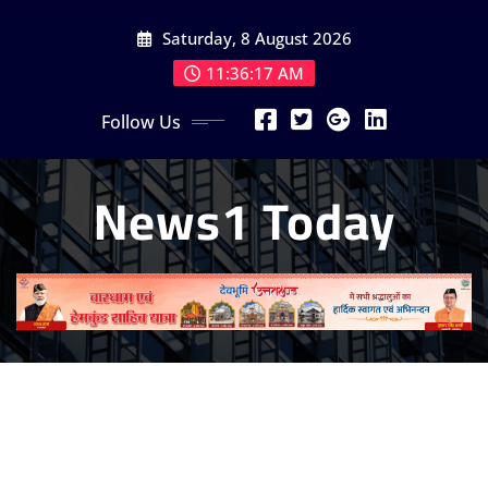
Skip
Saturday, 8 August 2026
to
content
11:36:18 AM
Follow Us
News1 Today