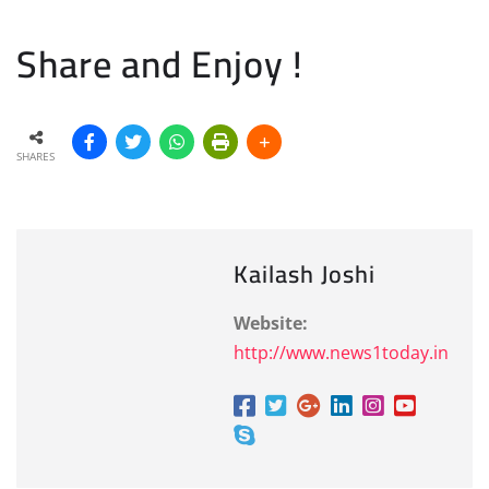
Share and Enjoy !
SHARES
Kailash Joshi
Website:
http://www.news1today.in