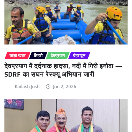
ताज़ा खबर
टिहरी
देवप्रयाग
देहरादून
देवप्रयाग में दर्दनाक हादसा, नदी में गिरी इनोवा —
SDRF का सघन रेस्क्यू अभियान जारी
Kailash Joshi
Jun 2, 2026