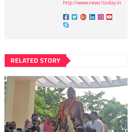
http://www.news1today.in
RELATED STORY