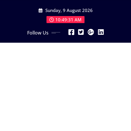
Skip
Sunday, 9 August 2026
to
content
10:49:33 AM
Follow Us