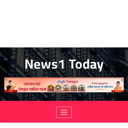
News1 Today