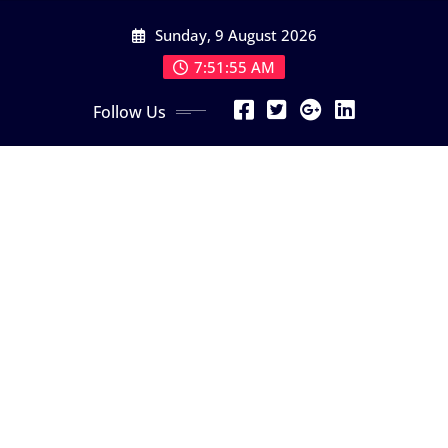
Skip
Sunday, 9 August 2026
to
content
7:51:57 AM
Follow Us