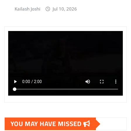
Kailash Joshi
Jul 10, 2026
YOU MAY HAVE MISSED