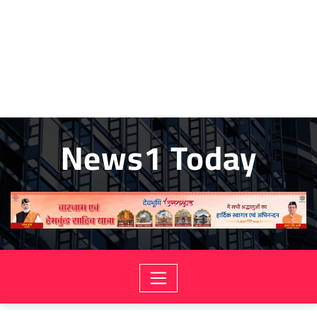
News1 Today