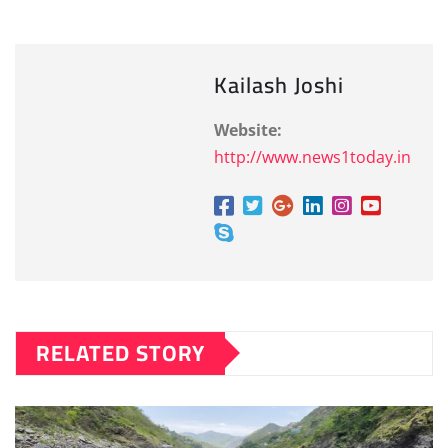
Kailash Joshi
Website:
http://www.news1today.in
RELATED STORY