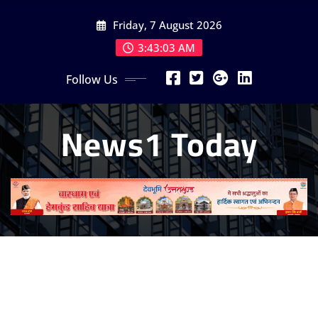
Skip
Friday, 7 August 2026
to
content
3:43:05 AM
Follow Us
News1 Today