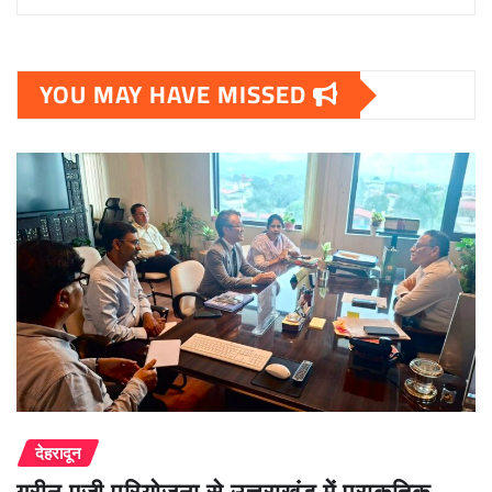
YOU MAY HAVE MISSED
देहरादून