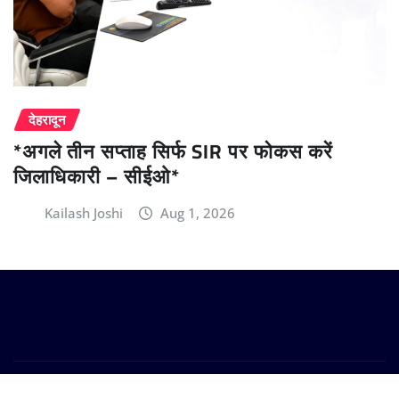
देहरादून
*अगले तीन सप्ताह सिर्फ SIR पर फोकस करें
जिलाधिकारी – सीईओ*
Kailash Joshi
Aug 1, 2026
Copyright © 2024 | Powered by
WordPress
|
Provo