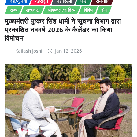
देश/दुनिया
देहरादून
नई दिल्ली
पौड़ी
राजनीति
राज्य
लखनऊ
लोककला/साहित्य
विविध
होम
मुख्यमंत्री पुष्कर सिंह धामी ने सूचना विभाग द्वारा
प्रकाशित नववर्ष 2026 के कैलेंडर का किया
विमोचन
Kailash Joshi
Jan 12, 2026