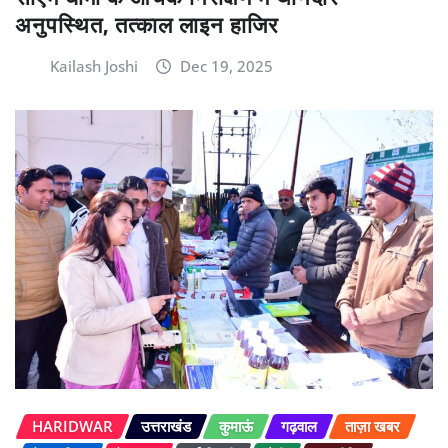
अनुपस्थित, तत्काल लाइन हाजिर
Kailash Joshi
Dec 19, 2025
HARIDWAR
उत्तराखंड
कुमाऊं
गढ़वाल
ताज़ा खबर