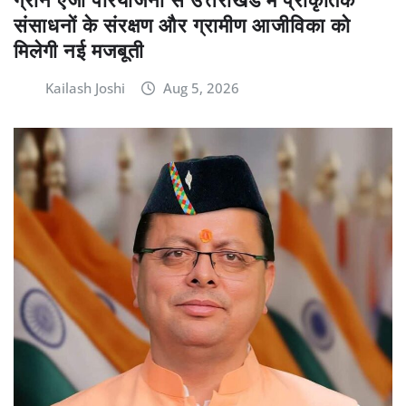
ग्रीन एजी परियोजना से उत्तराखंड में प्राकृतिक
संसाधनों के संरक्षण और ग्रामीण आजीविका को
मिलेगी नई मजबूती
Kailash Joshi
Aug 5, 2026