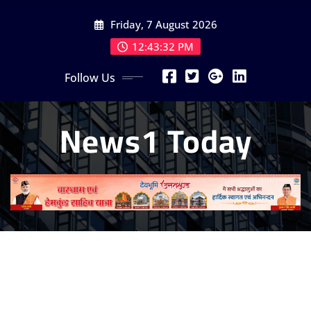
Skip
Friday, 7 August 2026
to
content
12:43:34 PM
Follow Us
News1 Today