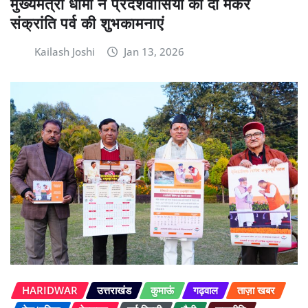
मुख्यमंत्री धामी ने प्रदेशवासियों को दी मकर
संक्रांति पर्व की शुभकामनाएं
Kailash Joshi
Jan 13, 2026
HARIDWAR
उत्तराखंड
कुमाऊं
गढ़वाल
ताज़ा खबर