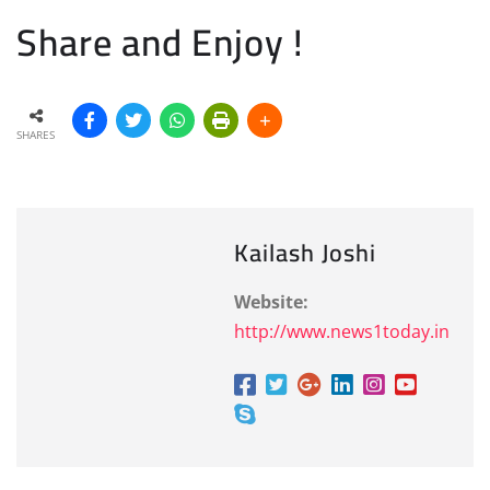
Share and Enjoy !
SHARES
Kailash Joshi
Website:
http://www.news1today.in