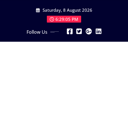
Skip
Saturday, 8 August 2026
to
content
6:29:07 PM
Follow Us