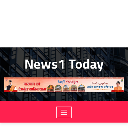
News1 Today