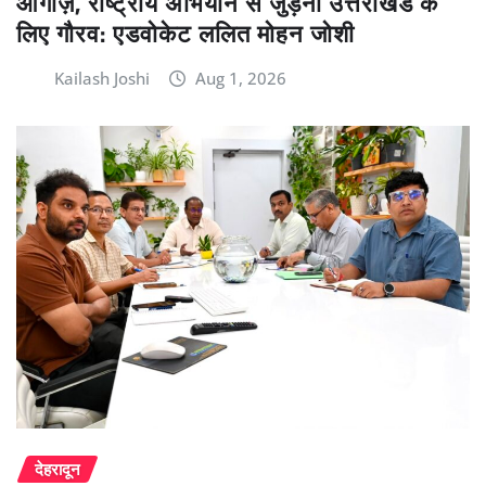
आगाज़, राष्ट्रीय अभियान से जुड़ना उत्तराखंड के
लिए गौरव: एडवोकेट ललित मोहन जोशी
Kailash Joshi
Aug 1, 2026
देहरादून