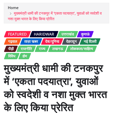
Home
मुख्यमंत्री धामी की टनकपुर में ‘एकता पदयात्रा’, युवाओं को स्वदेशी व
नशा मुक्त भारत के लिए किया प्रेरित
FEATURED
HARIDWAR
उत्तराखंड
कुमाऊं
गढ़वाल
ताज़ा खबर
देश/दुनिया
देहरादून
नई दिल्ली
पौड़ी
राजनीति
राज्य
लखनऊ
लोककला/साहित्य
विविध
होम
मुख्यमंत्री धामी की टनकपुर
में ‘एकता पदयात्रा’, युवाओं
को स्वदेशी व नशा मुक्त भारत
के लिए किया प्रेरित