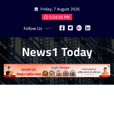
Skip
Friday, 7 August 2026
to
content
5:35:00 PM
Follow Us
News1 Today