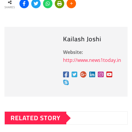
SHARES
Kailash Joshi
Website:
http://www.news1today.in
RELATED STORY