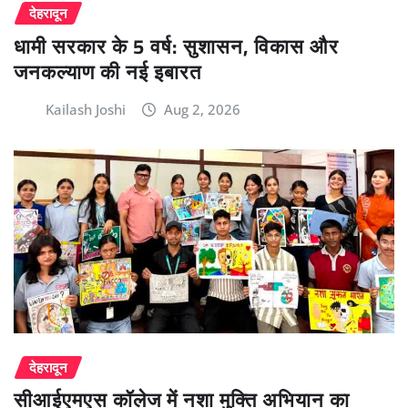
देहरादून
धामी सरकार के 5 वर्ष: सुशासन, विकास और
जनकल्याण की नई इबारत
Kailash Joshi
Aug 2, 2026
देहरादून
सीआईएमएस कॉलेज में नशा मुक्ति अभियान का