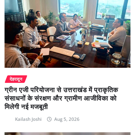
देहरादून
ग्रीन एजी परियोजना से उत्तराखंड में प्राकृतिक
संसाधनों के संरक्षण और ग्रामीण आजीविका को
मिलेगी नई मजबूती
Kailash Joshi
Aug 5, 2026