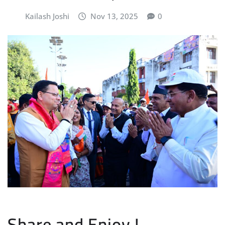
Kailash Joshi
Nov 13, 2025
0
Share and Enjoy !