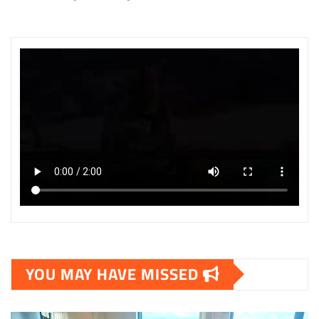
YOU MAY HAVE MISSED