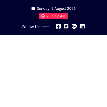
Skip
Sunday, 9 August 2026
to
content
2:54:44 AM
Follow Us