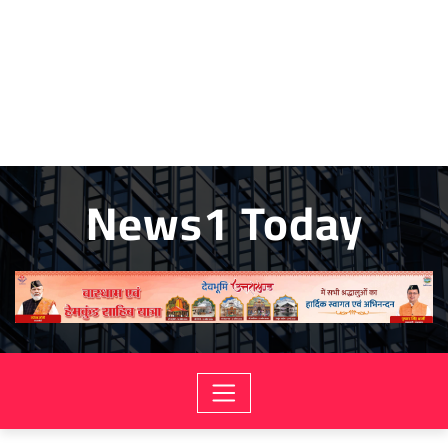
News1 Today