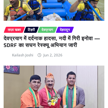
ताज़ा खबर
टिहरी
देवप्रयाग
देहरादून
देवप्रयाग में दर्दनाक हादसा, नदी में गिरी इनोवा —
SDRF का सघन रेस्क्यू अभियान जारी
Kailash Joshi
Jun 2, 2026