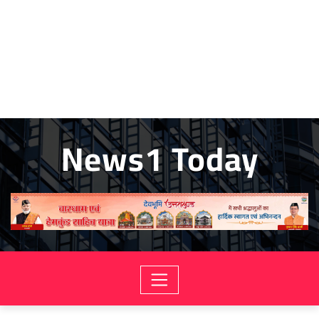
News1 Today