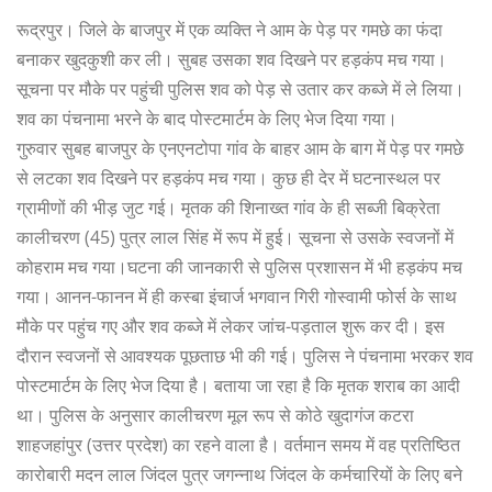
रूद्रपुर। जिले के बाजपुर में एक व्यक्ति ने आम के पेड़ पर गमछे का फंदा
बनाकर खुदकुशी कर ली। सुबह उसका शव दिखने पर हड़कंप मच गया।
सूचना पर मौके पर पहुंची पुलिस शव को पेड़ से उतार कर कब्जे में ले लिया।
शव का पंचनामा भरने के बाद पोस्टमार्टम के लिए भेज दिया गया।
गुरुवार सुबह बाजपुर के एनएनटोपा गांव के बाहर आम के बाग में पेड़ पर गमछे
से लटका शव दिखने पर हड़कंप मच गया। कुछ ही देर में घटनास्थल पर
ग्रामीणों की भीड़ जुट गई। मृतक की शिनाख्त गांव के ही सब्जी बिक्रेता
कालीचरण (45) पुत्र लाल सिंह में रूप में हुई। सूचना से उसके स्वजनों में
कोहराम मच गया।घटना की जानकारी से पुलिस प्रशासन में भी हड़कंप मच
गया। आनन-फानन में ही कस्बा इंचार्ज भगवान गिरी गोस्वामी फोर्स के साथ
मौके पर पहुंच गए और शव कब्जे में लेकर जांच-पड़ताल शुरू कर दी। इस
दौरान स्वजनों से आवश्यक पूछताछ भी की गई। पुलिस ने पंचनामा भरकर शव
पोस्टमार्टम के लिए भेज दिया है। बताया जा रहा है कि मृतक शराब का आदी
था। पुलिस के अनुसार कालीचरण मूल रूप से कोठे खुदागंज कटरा
शाहजहांपुर (उत्तर प्रदेश) का रहने वाला है। वर्तमान समय में वह प्रतिष्ठित
कारोबारी मदन लाल जिंदल पुत्र जगन्नाथ जिंदल के कर्मचारियों के लिए बने