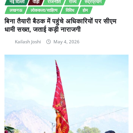
नई दिल्ली
पौड़ी
राजनीति
राज्य
रुद्रप्रयाग
लखनऊ
लोककला/साहित्य
विविध
होम
बिना तैयारी बैठक में पहुंचे अधिकारियों पर सीएम
धामी सख्त, जताई कड़ी नाराजगी
Kailash Joshi
May 4, 2026