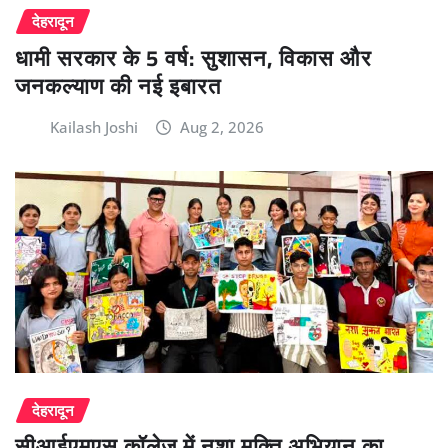
देहरादून
धामी सरकार के 5 वर्ष: सुशासन, विकास और
जनकल्याण की नई इबारत
Kailash Joshi
Aug 2, 2026
देहरादून
सीआईएमएस कॉलेज में नशा मुक्ति अभियान का