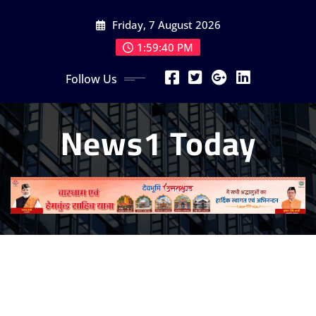
Skip
Friday, 7 August 2026
to
content
1:59:42 PM
Follow Us
News1 Today