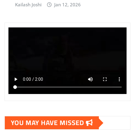
Kailash Joshi
Jan 12, 2026
YOU MAY HAVE MISSED