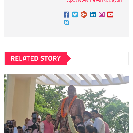
http://www.news1today.in
RELATED STORY