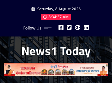
Skip
Saturday, 8 August 2026
to
content
8:34:39 AM
Follow Us
News1 Today