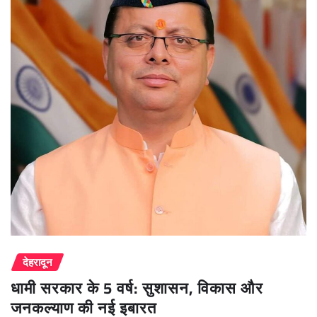
देहरादून
धामी सरकार के 5 वर्ष: सुशासन, विकास और
जनकल्याण की नई इबारत