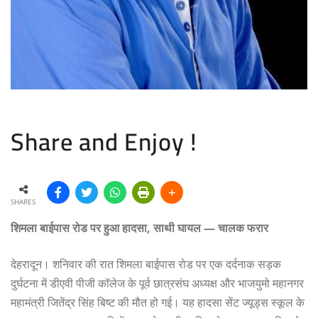
Share and Enjoy !
SHARES
शिमला बाईपास रोड पर हुआ हादसा, साथी घायल — चालक फरार
देहरादून। शनिवार की रात शिमला बाईपास रोड पर एक दर्दनाक सड़क
दुर्घटना में डीएवी पीजी कॉलेज के पूर्व छात्रसंघ अध्यक्ष और भाजयुमो महानगर
महामंत्री जितेंद्र सिंह बिष्ट की मौत हो गई। यह हादसा सेंट ज्यूड्स स्कूल के