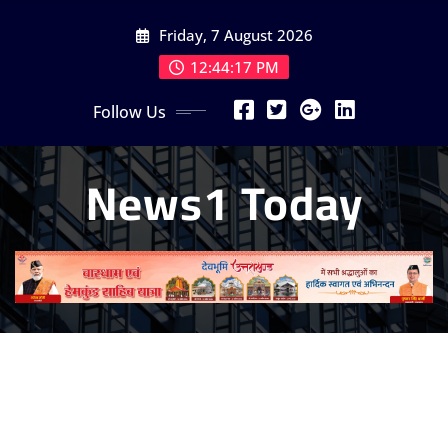
Skip
Friday, 7 August 2026
to
content
12:44:19 PM
Follow Us
News1 Today