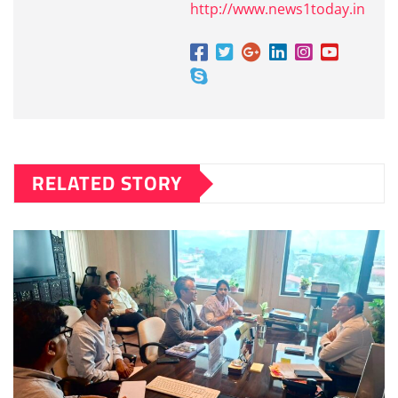
http://www.news1today.in
RELATED STORY